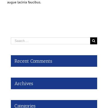
augue lacinia faucibus.
Search
for:
Recent Comments
Archives
Categories