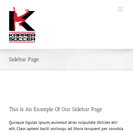
Skip
to
content
Sidebar Page
This Is An Example Of Our Sidebar Page
Quisque ligulas ipsum, euismod atras vulputate iltricies etri
elit. Class aptent taciti sociosqu ad litora torquent per conubia