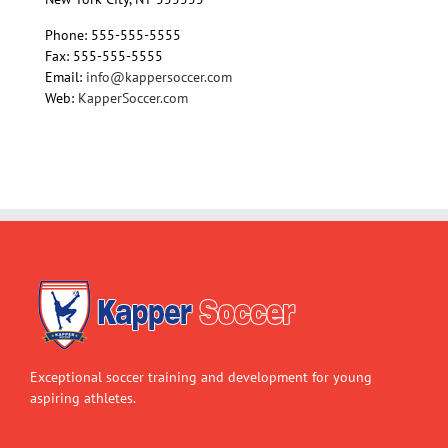
Phone: 555-555-5555
Fax: 555-555-5555
Email:
info@kappersoccer.com
Web:
KapperSoccer.com
Exceptional soccer training and development for young
aspiring athletes.