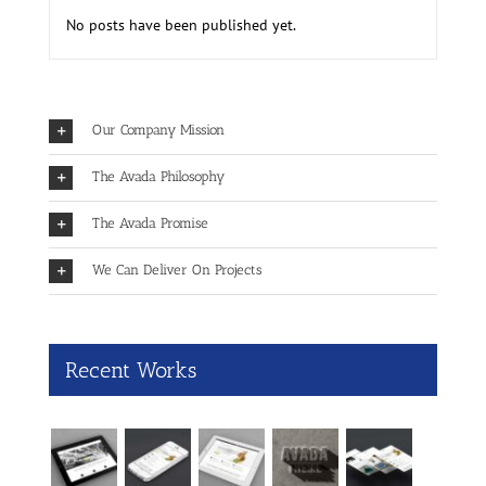
No posts have been published yet.
Our Company Mission
The Avada Philosophy
The Avada Promise
We Can Deliver On Projects
Recent Works