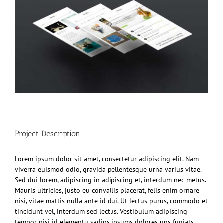
Project Description
Lorem ipsum dolor sit amet, consectetur adipiscing elit. Nam
viverra euismod odio, gravida pellentesque urna varius vitae.
Sed dui lorem, adipiscing in adipiscing et, interdum nec metus.
Mauris ultricies, justo eu convallis placerat, felis enim ornare
nisi, vitae mattis nulla ante id dui. Ut lectus purus, commodo et
tincidunt vel, interdum sed lectus. Vestibulum adipiscing
tempor nisi id elementu sadips ipsums dolores uns fugiats