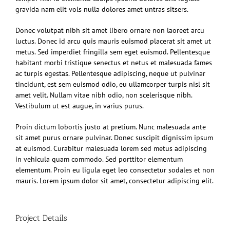
gravida nam elit vols nulla dolores amet untras sitsers.
Donec volutpat nibh sit amet libero ornare non laoreet arcu
luctus. Donec id arcu quis mauris euismod placerat sit amet ut
metus. Sed imperdiet fringilla sem eget euismod. Pellentesque
habitant morbi tristique senectus et netus et malesuada fames
ac turpis egestas. Pellentesque adipiscing, neque ut pulvinar
tincidunt, est sem euismod odio, eu ullamcorper turpis nisl sit
amet velit. Nullam vitae nibh odio, non scelerisque nibh.
Vestibulum ut est augue, in varius purus.
Proin dictum lobortis justo at pretium. Nunc malesuada ante
sit amet purus ornare pulvinar. Donec suscipit dignissim ipsum
at euismod. Curabitur malesuada lorem sed metus adipiscing
in vehicula quam commodo. Sed porttitor elementum
elementum. Proin eu ligula eget leo consectetur sodales et non
mauris. Lorem ipsum dolor sit amet, consectetur adipiscing elit.
Project Details