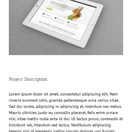
Project Description
Lorem ipsum dolor sit amet, consectetur adipiscing elit. Nam
viverra euismod odio, gravida pellentesque urna varius vitae.
Sed dui lorem, adipiscing in adipiscing et, interdum nec metus.
Mauris ultricies, justo eu convallis placerat, felis enim ornare
nisi, vitae mattis nulla ante id dui. Ut lectus purus, commodo et
tincidunt vel, interdum sed lectus. Vestibulum adipiscing
tempor nisi id elementu sadips ipsums dolores uns fugiats